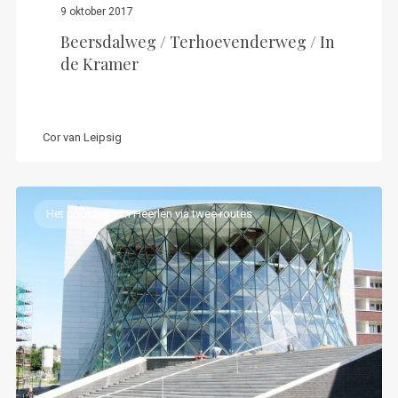
9 oktober 2017
Beersdalweg / Terhoevenderweg / In
de Kramer
Cor van Leipsig
Het noorden van Heerlen via twee routes