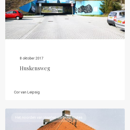
8 oktober 2017
Huskensweg
Cor van Leipsig
Het noorden van Heerlen via twee routes