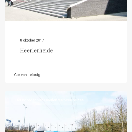
8 oktober 2017
Heerlerheide
Cor van Leipsig
Het noorden van Heerlen via twee routes