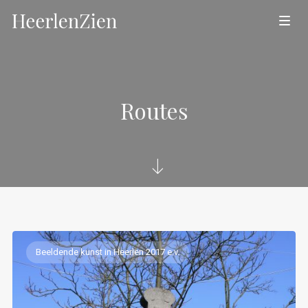
Routes
Beeldende kunst in Heerlen 2017 e.v.