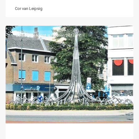
Cor van Leipsig
Beeldende kunst in Heerlen 2017 e.v.