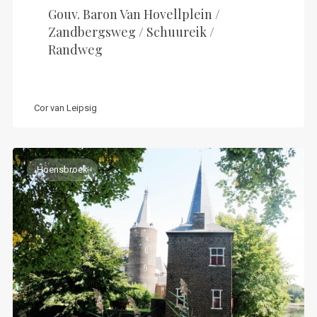
Gouv. Baron Van Hovellplein /
Zandbergsweg / Schuureik /
Randweg
Cor van Leipsig
Hoensbroek