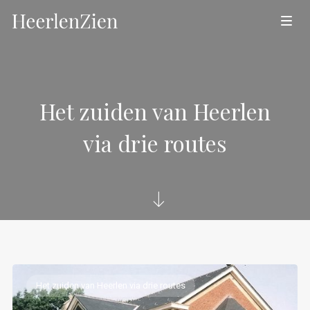
Het zuiden van Heerlen
via drie routes
Het zuiden van Heerlen via drie routes