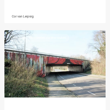
Cor van Leipsig
Het zuiden van Heerlen via drie routes