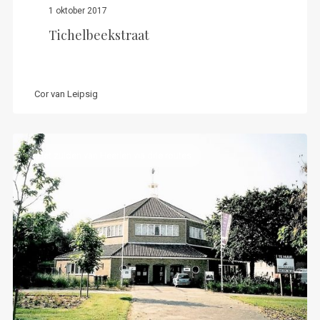
1 oktober 2017
Tichelbeekstraat
Cor van Leipsig
Het zuiden van Heerlen via drie routes