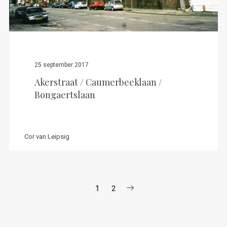
25 september 2017
Akerstraat / Caumerbeeklaan /
Bongaertslaan
Cor van Leipsig
Berichten
1
2
paginering