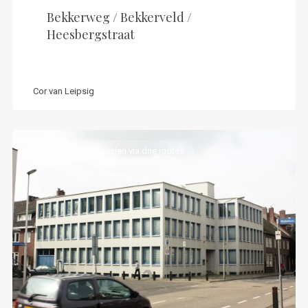
Bekkerweg / Bekkerveld /
Heesbergstraat
Cor van Leipsig
Het zuiden van Heerlen via drie routes