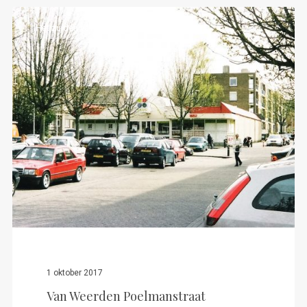
Het zuiden van Heerlen via drie routes
1 oktober 2017
Van Weerden Poelmanstraat