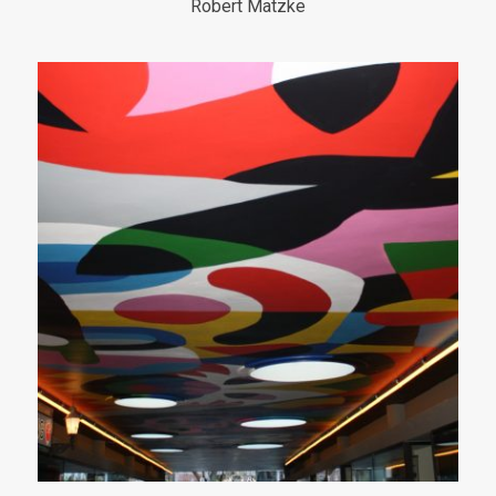
Robert Matzke