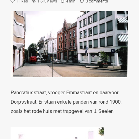
1
likes
1.6 K views
4 min
0 comments
Pancratiusstraat, vroeger Emmastraat en daarvoor
Dorpsstraat. Er staan enkele panden van rond 1900,
zoals het rode huis met trapgevel van J. Seelen.