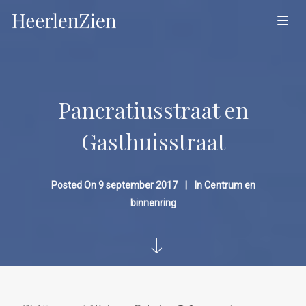
Pancratiusstraat en
Gasthuisstraat
Posted On
9 september 2017
In
Centrum en
binnenring