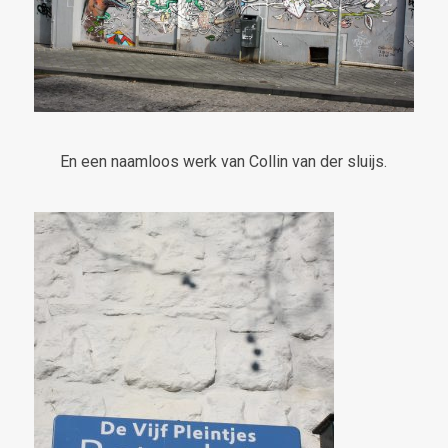
En een naamloos werk van Collin van der sluijs.