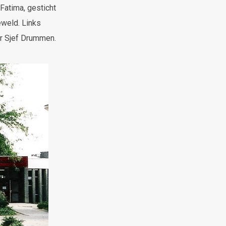
Fatima, gesticht
eweld. Links
or Sjef Drummen.