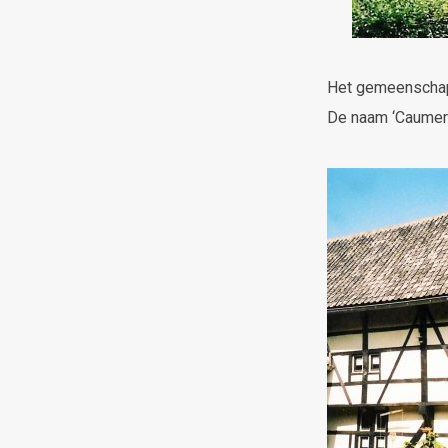
Het gemeenschap
De naam ‘Caumer’