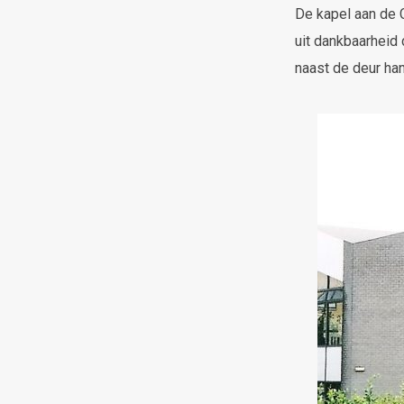
De kapel aan de 
uit dankbaarheid
naast de deur ha