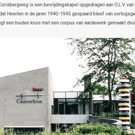
Corisbergweg is een bevrijdingskapel opgedragen aan O.L.V. van 
 dat Heerlen in de jaren 1940-1945 gespaard bleef van oorlogsg
ngt een houten kruis met een corpus van aardewerk gemaakt do