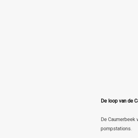
De loop van de 
De Caumerbeek wa
pompstations.