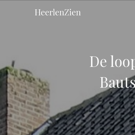
De loo
Bauts