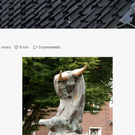
K views
8 min
0 comments