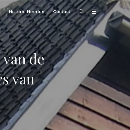
Historie Heerlen
Contact
 van de
rs van