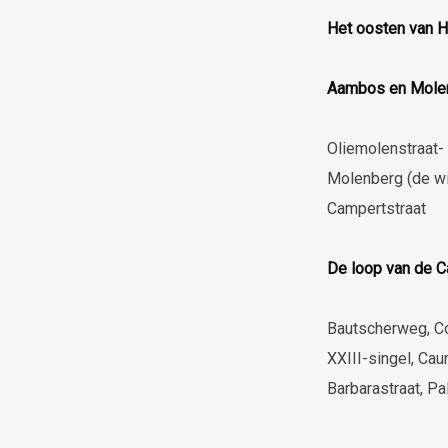
Het oosten van H
Aambos en Mole
Oliemolenstraat-
Molenberg (de wit
Campertstraat
De loop van de 
Bautscherweg, C
XXIII-singel, C
Barbarastraat, P