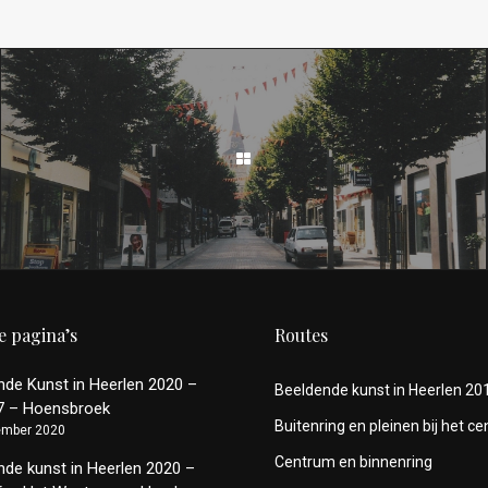
 pagina’s
Routes
nde Kunst in Heerlen 2020 –
Beeldende kunst in Heerlen 201
7 – Hoensbroek
Buitenring en pleinen bij het c
ember 2020
Centrum en binnenring
nde kunst in Heerlen 2020 –