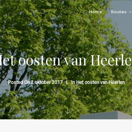
Home
Routes
et oosten van Heerl
Posted On
2 oktober 2017
In
Het oosten van Heerlen